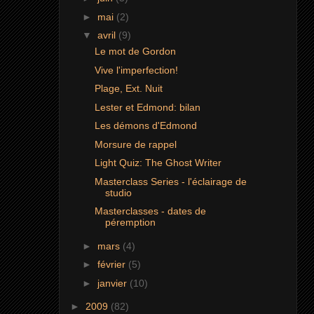
►
mai
(2)
▼
avril
(9)
Le mot de Gordon
Vive l'imperfection!
Plage, Ext. Nuit
Lester et Edmond: bilan
Les démons d'Edmond
Morsure de rappel
Light Quiz: The Ghost Writer
Masterclass Series - l'éclairage de
studio
Masterclasses - dates de
péremption
►
mars
(4)
►
février
(5)
►
janvier
(10)
►
2009
(82)