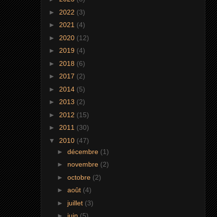
►
2022
(3)
►
2021
(4)
►
2020
(12)
►
2019
(4)
►
2018
(6)
►
2017
(2)
►
2014
(5)
►
2013
(2)
►
2012
(15)
►
2011
(30)
▼
2010
(47)
►
décembre
(1)
►
novembre
(2)
►
octobre
(2)
►
août
(4)
►
juillet
(3)
►
juin
(5)