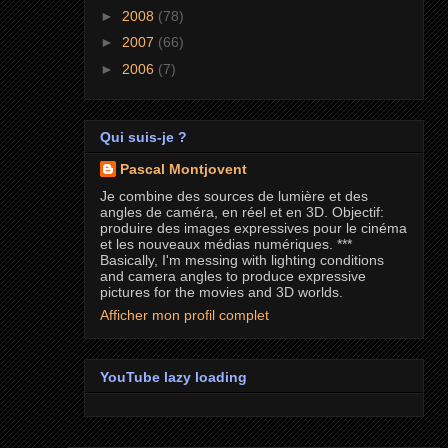
►
2008
(78)
►
2007
(66)
►
2006
(7)
Qui suis-je ?
Pascal Montjovent
Je combine des sources de lumière et des
angles de caméra, en réel et en 3D. Objectif:
produire des images expressives pour le cinéma
et les nouveaux médias numériques. ***
Basically, I'm messing with lighting conditions
and camera angles to produce expressive
pictures for the movies and 3D worlds.
Afficher mon profil complet
YouTube lazy loading