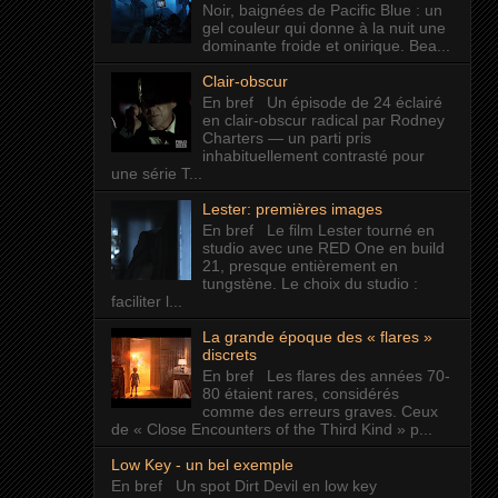
Noir, baignées de Pacific Blue : un
gel couleur qui donne à la nuit une
dominante froide et onirique. Bea...
Clair-obscur
En bref Un épisode de 24 éclairé
en clair-obscur radical par Rodney
Charters — un parti pris
inhabituellement contrasté pour
une série T...
Lester: premières images
En bref Le film Lester tourné en
studio avec une RED One en build
21, presque entièrement en
tungstène. Le choix du studio :
faciliter l...
La grande époque des « flares »
discrets
En bref Les flares des années 70-
80 étaient rares, considérés
comme des erreurs graves. Ceux
de « Close Encounters of the Third Kind » p...
Low Key - un bel exemple
En bref Un spot Dirt Devil en low key