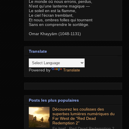
Le monde où nous errons, perdus,
N'est qu'une lanterne magique —
Le soleil en est la flamme,
Le ciel l'écran tremblant,
Et nous, ombres folles qui tournent
Sans en comprendre le sortilège.
Omar Khayyām (1048-1131)
Translate
Powered by
Translate
Posts les plus populaires
Découvrez les coulisses des
superbes lumières numériques du
Far West de "Red Dead
Redemption 2"
En bref Red Dead Redemption 2