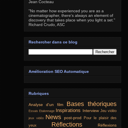
Jean Cocteau
"No matter how experienced you are as a
cinematographer, there's always an element of
discovery that takes place when you light a set."
Richard Crudo, ASC
Rechercher dans ce blog
Amélioration SEO Automatique
Rubriques
Bases théoriques
Analyse d'un film
Inspirations
Interview
Jeu vidéo
Essais
Etalonnage
News
post-prod
Pour le plaisir des
jeux vidéo
Réflections
Réflexions
yeux