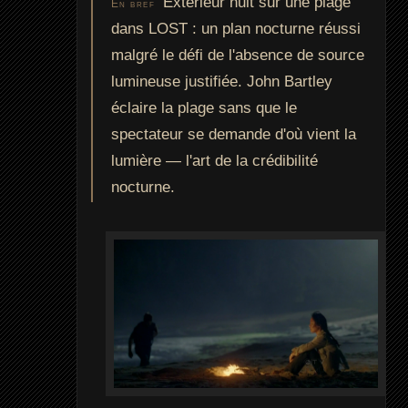
Extérieur nuit sur une plage
En bref
dans LOST : un plan nocturne réussi
malgré le défi de l'absence de source
lumineuse justifiée. John Bartley
éclaire la plage sans que le
spectateur se demande d'où vient la
lumière — l'art de la crédibilité
nocturne.