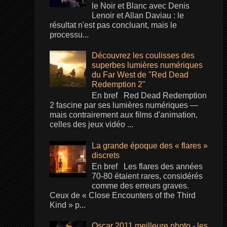
le Noir et Blanc avec Denis
Lenoir et Allan Daviau : le
résultat n'est pas concluant, mais le
processu...
Découvrez les coulisses des
superbes lumières numériques
du Far West de "Red Dead
Redemption 2"
En bref Red Dead Redemption
2 fascine par ses lumières numériques —
mais contrairement aux films d'animation,
celles des jeux vidéo ...
La grande époque des « flares »
discrets
En bref Les flares des années
70-80 étaient rares, considérés
comme des erreurs graves.
Ceux de « Close Encounters of the Third
Kind » p...
Oscar 2011 meilleure photo - les