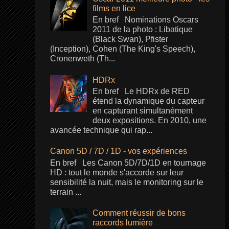
films en lice
En bref Nominations Oscars
2011 de la photo : Libatique
(Black Swan), Pfister
(Inception), Cohen (The King's Speech),
Cronenweth (Th...
HDRx
En bref Le HDRx de RED
étend la dynamique du capteur
en capturant simultanément
deux expositions. En 2010, une
avancée technique qui rap...
Canon 5D / 7D / 1D - vos expériences
En bref Les Canon 5D/7D/1D en tournage
HD : tout le monde s'accorde sur leur
sensibilité la nuit, mais le monitoring sur le
terrain ...
Comment réussir de bons
raccords lumière