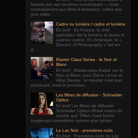
fascine par ses lumières numériques — mais
contrairement aux films d'animation, celles des
jeux vidéo ...
Cadre ou lumière / cadre et lumière
En bref En France, le chef
opérateur fait la lumière et laisse le
cadreur cadrer. En Amérique, le «
Director of Photography » fait les
d...
Master Class Series - le Noir et
Blanc
En bref Masterclass Kodak sur le
Noir et Blanc avec Denis Lenoir et
Allan Daviau : le résultat n'est pas
concluant, mais le processu...
Les filtres de diffusion - Schneider
Optics
En bref Les filtres de diffusion
Schneider Optics offrent moins de
variété que Tiffen, mais furent
longtemps considérés comme plus sérieu...
Le Lac Noir - premières nuits
En bref Premières nuits du Lac