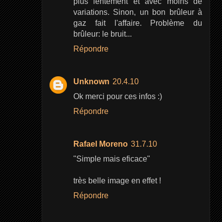
plus lentement et avec moins de
variations. Sinon, un bon brûleur à
gaz fait l'affaire. Problème du
brûleur: le bruit...
Répondre
Unknown
20.4.10
Ok merci pour ces infos :)
Répondre
Rafael Moreno
31.7.10
"Simple mais eficace"
très belle image en effet !
Répondre