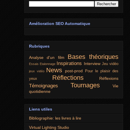
Amélioration SEO Automatique
Rubriques
Bases théoriques
Analyse d'un film
Inspirations
Interview
Jeu vidéo
Essais
Etalonnage
News
post-prod
Pour le plaisir des
jeux vidéo
Réflections
Réflexions
yeux
Tournages
Témoignages
Vie
quotidienne
Liens utiles
Bibliographie: les livres à lire
Virtual Lighting Studio