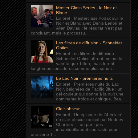
Master Class Series - le Noir et
Blanc
En bref Masterclass Kodak sur le
Noir et Blanc avec Denis Lenoir et
Allan Daviau : le résultat n'est pas
concluant, mais le processu...
Les filtres de diffusion - Schneider
Optics
En bref Les filtres de diffusion
Schneider Optics offrent moins de
variété que Tiffen, mais furent
longtemps considérés comme plus sérieu...
Le Lac Noir - premières nuits
En bref Premières nuits du Lac
Noir, baignées de Pacific Blue : un
gel couleur qui donne à la nuit une
dominante froide et onirique. Bea...
Clair-obscur
En bref Un épisode de 24 éclairé
en clair-obscur radical par Rodney
Charters — un parti pris
inhabituellement contrasté pour
une série T...