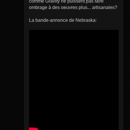
comme Gravity ne puissent pas faire
ombrage à des oeuvres plus... artisanales?
La bande-annonce de Nebraska: