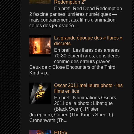
Redemption 2"
En bref Red Dead Redemption
2 fascine par ses lumières numériques —
mais contrairement aux films d'animation,
celles des jeux vidéo ...
La grande époque des « flares »
discrets
En bref Les flares des années
70-80 étaient rares, considérés
comme des erreurs graves.
Ceux de « Close Encounters of the Third
Kind » p...
Oscar 2011 meilleure photo - les
films en lice
En bref Nominations Oscars
2011 de la photo : Libatique
(Black Swan), Pfister
(Inception), Cohen (The King's Speech),
Cronenweth (Th...
HDRx