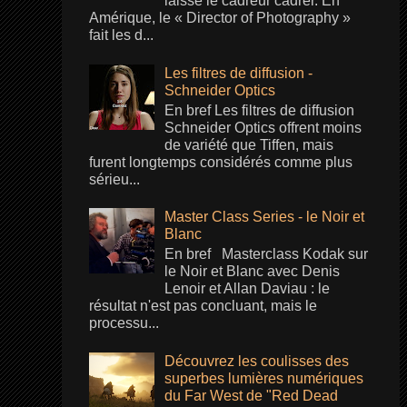
laisse le cadreur cadrer. En
Amérique, le « Director of Photography »
fait les d...
Les filtres de diffusion -
Schneider Optics
En bref Les filtres de diffusion
Schneider Optics offrent moins
de variété que Tiffen, mais
furent longtemps considérés comme plus
sérieu...
Master Class Series - le Noir et
Blanc
En bref Masterclass Kodak sur
le Noir et Blanc avec Denis
Lenoir et Allan Daviau : le
résultat n'est pas concluant, mais le
processu...
Découvrez les coulisses des
superbes lumières numériques
du Far West de "Red Dead