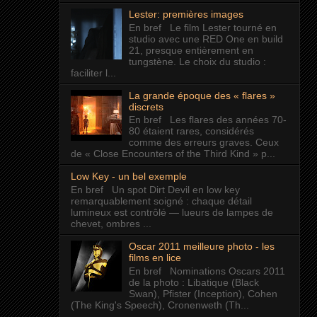
Lester: premières images
En bref Le film Lester tourné en
studio avec une RED One en build
21, presque entièrement en
tungstène. Le choix du studio :
faciliter l...
La grande époque des « flares »
discrets
En bref Les flares des années 70-
80 étaient rares, considérés
comme des erreurs graves. Ceux
de « Close Encounters of the Third Kind » p...
Low Key - un bel exemple
En bref Un spot Dirt Devil en low key
remarquablement soigné : chaque détail
lumineux est contrôlé — lueurs de lampes de
chevet, ombres ...
Oscar 2011 meilleure photo - les
films en lice
En bref Nominations Oscars 2011
de la photo : Libatique (Black
Swan), Pfister (Inception), Cohen
(The King's Speech), Cronenweth (Th...