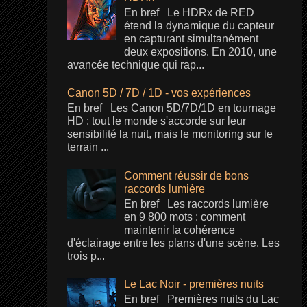
En bref Le HDRx de RED
étend la dynamique du capteur
en capturant simultanément
deux expositions. En 2010, une
avancée technique qui rap...
Canon 5D / 7D / 1D - vos expériences
En bref Les Canon 5D/7D/1D en tournage
HD : tout le monde s'accorde sur leur
sensibilité la nuit, mais le monitoring sur le
terrain ...
Comment réussir de bons
raccords lumière
En bref Les raccords lumière
en 9 800 mots : comment
maintenir la cohérence
d'éclairage entre les plans d'une scène. Les
trois p...
Le Lac Noir - premières nuits
En bref Premières nuits du Lac