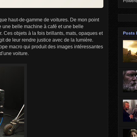
Power
rque haut-de-gamme de voitures. De mon point
 une belle machine à café et une belle
Posts 
r. Ces objets à la fois brillants, mats, opaques et
git de leur rendre justice avec de la lumière.
iscope macro qui produit des images intéressantes
'une voiture.