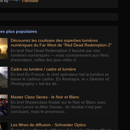
ed by
Translate
les plus populaires
Découvrez les coulisses des superbes lumières
numériques du Far West de "Red Dead Redemption 2"
En bref Red Dead Redemption 2 fascine par ses
lumières numériques — mais contrairement aux films
d'animation, celles des jeux vidéo d...
Cadre ou lumière / cadre et lumière
En bref En France, le chef opérateur fait la lumière et
laisse le cadreur cadrer. En Amérique, le « Director of
Photography » fait les de...
Master Class Series - le Noir et Blanc
En bref Masterclass Kodak sur le Noir et Blanc avec
Denis Lenoir et Allan Daviau : le résultat n'est pas
concluant, mais le processus...
Les filtres de diffusion - Schneider Optics