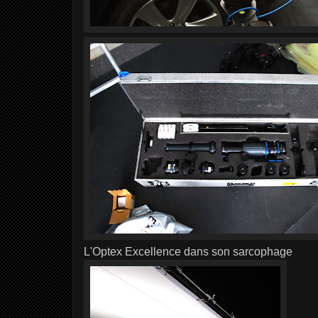
L'Optex Excellence dans son sarcophage