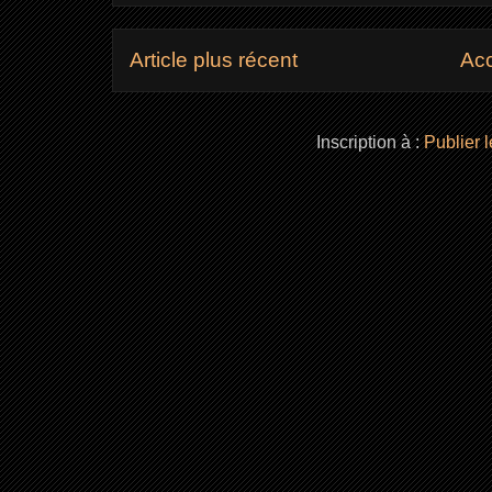
Article plus récent
Acc
Inscription à :
Publier 