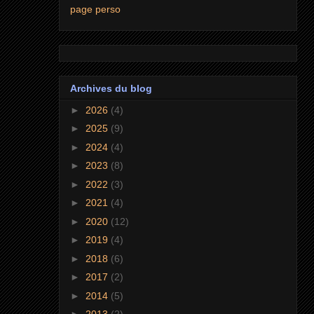
page perso
Archives du blog
►
2026
(4)
►
2025
(9)
►
2024
(4)
►
2023
(8)
►
2022
(3)
►
2021
(4)
►
2020
(12)
►
2019
(4)
►
2018
(6)
►
2017
(2)
►
2014
(5)