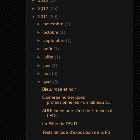
►
2013
(2)
►
2012
(15)
▼
2011
(30)
►
novembre
(2)
►
octobre
(1)
►
septembre
(1)
►
août
(1)
►
juillet
(1)
►
juin
(1)
►
mai
(3)
▼
avril
(5)
Bleu, rose et noir
Caméras numériques
professionnelles - un tableau b...
ARRI lance une série de Fresnels à
LEDs
La Bible du DSLR
Tests latitude d'exposition de la F3