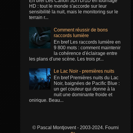
En bref Les Canon 5D/7D/1D en tournage
HD : tout le monde s'accorde sur leur
sensibilité la nuit, mais le monitoring sur le
terrain r...
Comment réussir de bons
raccords lumière
En bref Les raccords lumière en
9 800 mots : comment maintenir
la cohérence d'éclairage entre
les plans d'une scène. Les trois pr...
Le Lac Noir - premières nuits
En bref Premières nuits du Lac
Noir, baignées de Pacific Blue :
un gel couleur qui donne à la
nuit une dominante froide et
onirique. Beau...
© Pascal Montjovent - 2003-2024. Fourni