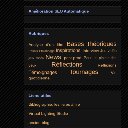
Amélioration SEO Automatique
Rubriques
Bases théoriques
Analyse d'un film
Inspirations
Interview
Jeu vidéo
Essais
Etalonnage
News
post-prod
Pour le plaisir des
jeux vidéo
Réflections
Réflexions
yeux
Tournages
Témoignages
Vie
quotidienne
Liens utiles
Bibliographie: les livres à lire
Virtual Lighting Studio
ancien blog