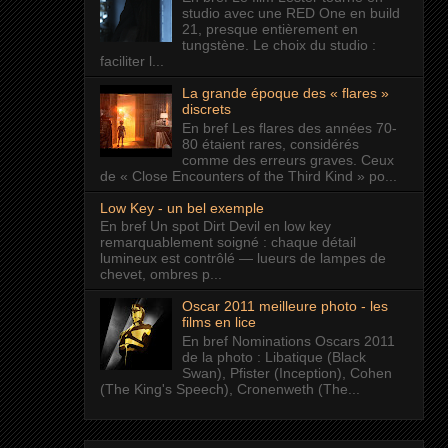
studio avec une RED One en build
21, presque entièrement en
tungstène. Le choix du studio :
faciliter l...
La grande époque des « flares »
discrets
En bref Les flares des années 70-
80 étaient rares, considérés
comme des erreurs graves. Ceux
de « Close Encounters of the Third Kind » po...
Low Key - un bel exemple
En bref Un spot Dirt Devil en low key
remarquablement soigné : chaque détail
lumineux est contrôlé — lueurs de lampes de
chevet, ombres p...
Oscar 2011 meilleure photo - les
films en lice
En bref Nominations Oscars 2011
de la photo : Libatique (Black
Swan), Pfister (Inception), Cohen
(The King's Speech), Cronenweth (The...