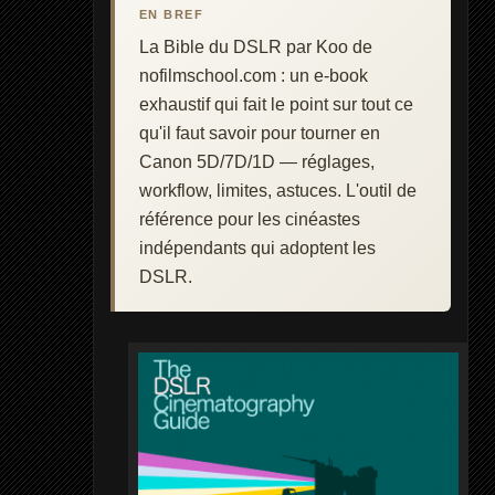
EN BREF
La Bible du DSLR par Koo de
nofilmschool.com : un e-book
exhaustif qui fait le point sur tout ce
qu'il faut savoir pour tourner en
Canon 5D/7D/1D — réglages,
workflow, limites, astuces. L'outil de
référence pour les cinéastes
indépendants qui adoptent les
DSLR.