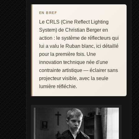
EN BREF
Le CRLS (Cine Reflect Lighting
System) de Christian Berger en
action : le système de réflecteurs qui
lui a valu le Ruban blanc, ici détaillé
pour la première fois. Une
innovation technique née d'une
contrainte artistique — éclairer sans
projecteur visible, avec la seule
lumière réfléchie.