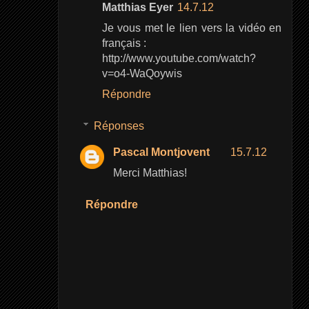
Matthias Eyer
14.7.12
Je vous met le lien vers la vidéo en
français :
http://www.youtube.com/watch?
v=o4-WaQoywis
Répondre
Réponses
Pascal Montjovent
15.7.12
Merci Matthias!
Répondre