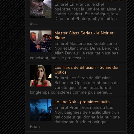
En bref En France, le chef
opérateur fait la lumière et laisse le
cadreur cadrer. En Amérique, le «
Director of Photography » fait les
de...
Master Class Series - le Noir et
Blanc
En bref Masterclass Kodak sur le
Noir et Blanc avec Denis Lenoir et
Allan Daviau : le résultat n'est pas
concluant, mais le processus...
Les filtres de diffusion - Schneider
Optics
En bref Les filtres de diffusion
Schneider Optics offrent moins de
variété que Tiffen, mais furent
longtemps considérés comme plus sérieu...
Le Lac Noir - premières nuits
En bref Premières nuits du Lac
Noir, baignées de Pacific Blue : un
gel couleur qui donne à la nuit une
dominante froide et onirique.
Beau...