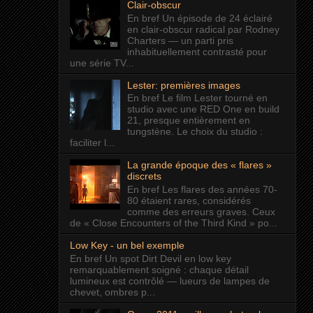
Clair-obscur
En bref Un épisode de 24 éclairé
en clair-obscur radical par Rodney
Charters — un parti pris
inhabituellement contrasté pour
une série TV...
Lester: premières images
En bref Le film Lester tourné en
studio avec une RED One en build
21, presque entièrement en
tungstène. Le choix du studio :
faciliter l...
La grande époque des « flares »
discrets
En bref Les flares des années 70-
80 étaient rares, considérés
comme des erreurs graves. Ceux
de « Close Encounters of the Third Kind » po...
Low Key - un bel exemple
En bref Un spot Dirt Devil en low key
remarquablement soigné : chaque détail
lumineux est contrôlé — lueurs de lampes de
chevet, ombres p...