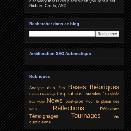
discovery that takes place when you light a set."
Richard Crudo, ASC
Rechercher dans ce blog
Amélioration SEO Automatique
Rubriques
Bases théoriques
Analyse d'un film
Inspirations
Interview
Jeu vidéo
Essais
Etalonnage
News
post-prod
Pour le plaisir des
jeux vidéo
Réflections
Réflexions
yeux
Tournages
Témoignages
Vie
quotidienne