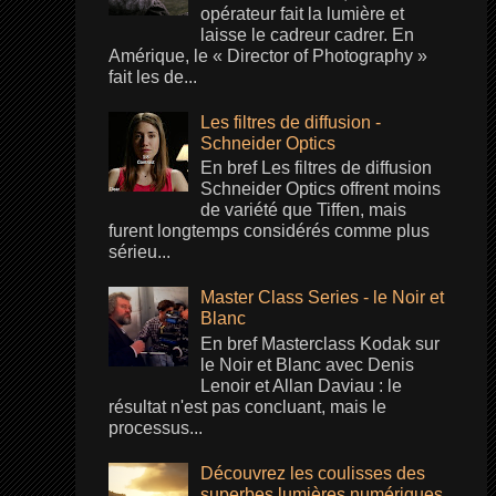
opérateur fait la lumière et
laisse le cadreur cadrer. En
Amérique, le « Director of Photography »
fait les de...
Les filtres de diffusion -
Schneider Optics
En bref Les filtres de diffusion
Schneider Optics offrent moins
de variété que Tiffen, mais
furent longtemps considérés comme plus
sérieu...
Master Class Series - le Noir et
Blanc
En bref Masterclass Kodak sur
le Noir et Blanc avec Denis
Lenoir et Allan Daviau : le
résultat n'est pas concluant, mais le
processus...
Découvrez les coulisses des
superbes lumières numériques