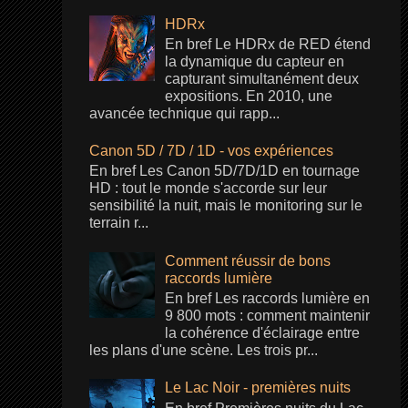
HDRx
En bref Le HDRx de RED étend
la dynamique du capteur en
capturant simultanément deux
expositions. En 2010, une
avancée technique qui rapp...
Canon 5D / 7D / 1D - vos expériences
En bref Les Canon 5D/7D/1D en tournage
HD : tout le monde s'accorde sur leur
sensibilité la nuit, mais le monitoring sur le
terrain r...
Comment réussir de bons
raccords lumière
En bref Les raccords lumière en
9 800 mots : comment maintenir
la cohérence d'éclairage entre
les plans d'une scène. Les trois pr...
Le Lac Noir - premières nuits