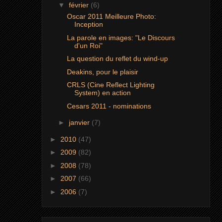
▼
février
(6)
Oscar 2011 Meilleure Photo:
Inception
La parole en images: "Le Discours
d'un Roi"
La question du reflet du wind-up
Deakins, pour le plaisir
CRLS (Cine Reflect Lighting
System) en action
Cesars 2011 - nominations
►
janvier
(7)
►
2010
(47)
►
2009
(82)
►
2008
(78)
►
2007
(66)
►
2006
(7)