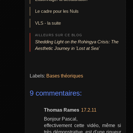
Le cadre pour les Nuls
VLS - la suite
AILLEURS SUR CE BLOG
Shedding Light on the Rohingya Crisis: The
Aesthetic Journey in 'Lost at Sea'
Labels:
Bases théoriques
9 commentaires:
Thomas Rames
17.2.11
Bonjour Pascal,
effectivement cette vidéo, même si
très démonstrative, est d'une rigueur