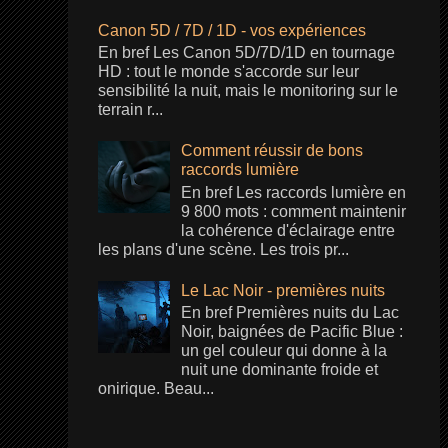
Canon 5D / 7D / 1D - vos expériences
En bref Les Canon 5D/7D/1D en tournage
HD : tout le monde s'accorde sur leur
sensibilité la nuit, mais le monitoring sur le
terrain r...
Comment réussir de bons
raccords lumière
En bref Les raccords lumière en
9 800 mots : comment maintenir
la cohérence d'éclairage entre
les plans d'une scène. Les trois pr...
Le Lac Noir - premières nuits
En bref Premières nuits du Lac
Noir, baignées de Pacific Blue :
un gel couleur qui donne à la
nuit une dominante froide et
onirique. Beau...