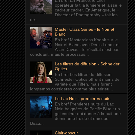
En bref En France, le chef
opérateur fait la lumière et laisse le
cadreur cadrer. En Amérique, le «
Director of Photography » fait les
de...
Master Class Series - le Noir et
Blanc
En bref Masterclass Kodak sur le
Noir et Blanc avec Denis Lenoir et
Allan Daviau : le résultat n'est pas
concluant, mais le processus...
Les filtres de diffusion - Schneider
Optics
En bref Les filtres de diffusion
Schneider Optics offrent moins de
variété que Tiffen, mais furent
longtemps considérés comme plus sérieu...
Le Lac Noir - premières nuits
En bref Premières nuits du Lac
Noir, baignées de Pacific Blue : un
gel couleur qui donne à la nuit une
dominante froide et onirique.
Beau...
Clair-obscur