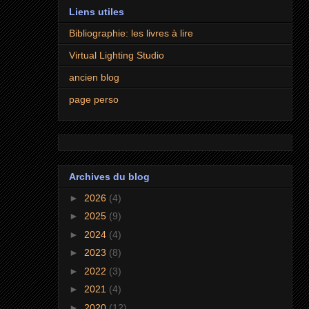
Liens utiles
Bibliographie: les livres à lire
Virtual Lighting Studio
ancien blog
page perso
Archives du blog
►
2026
(4)
►
2025
(9)
►
2024
(4)
►
2023
(8)
►
2022
(3)
►
2021
(4)
►
2020
(12)