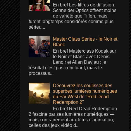
En bref Les filtres de diffusion
Schneider Optics offrent moins
de variété que Tiffen, mais
furent longtemps considérés comme plus
sérieu...
Master Class Series - le Noir et
Blanc
En bref Masterclass Kodak sur
le Noir et Blanc avec Denis
Lenoir et Allan Daviau : le
résultat n'est pas concluant, mais le
processus...
Découvrez les coulisses des
superbes lumières numériques
du Far West de "Red Dead
Redemption 2"
En bref Red Dead Redemption
2 fascine par ses lumières numériques —
mais contrairement aux films d'animation,
celles des jeux vidéo d...