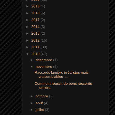
►
2019
(4)
►
2018
(6)
►
2017
(2)
►
2014
(5)
►
2013
(2)
►
2012
(15)
►
2011
(30)
▼
2010
(47)
►
décembre
(1)
▼
novembre
(2)
Raccords lumière irréalistes mais
vraisemblables -...
Comment réussir de bons raccords
lumière
►
octobre
(2)
►
août
(4)
►
juillet
(3)