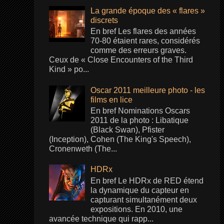
La grande époque des « flares »
discrets
En bref Les flares des années
70-80 étaient rares, considérés
comme des erreurs graves.
Ceux de « Close Encounters of the Third
Kind » po...
Oscar 2011 meilleure photo - les
films en lice
En bref Nominations Oscars
2011 de la photo : Libatique
(Black Swan), Pfister
(Inception), Cohen (The King's Speech),
Cronenweth (The...
HDRx
En bref Le HDRx de RED étend
la dynamique du capteur en
capturant simultanément deux
expositions. En 2010, une
avancée technique qui rapp...