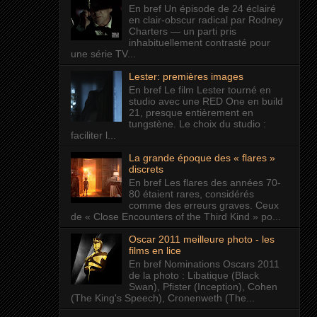
En bref Un épisode de 24 éclairé
en clair-obscur radical par Rodney
Charters — un parti pris
inhabituellement contrasté pour
une série TV...
Lester: premières images
En bref Le film Lester tourné en
studio avec une RED One en build
21, presque entièrement en
tungstène. Le choix du studio :
faciliter l...
La grande époque des « flares »
discrets
En bref Les flares des années 70-
80 étaient rares, considérés
comme des erreurs graves. Ceux
de « Close Encounters of the Third Kind » po...
Oscar 2011 meilleure photo - les
films en lice
En bref Nominations Oscars 2011
de la photo : Libatique (Black
Swan), Pfister (Inception), Cohen
(The King's Speech), Cronenweth (The...