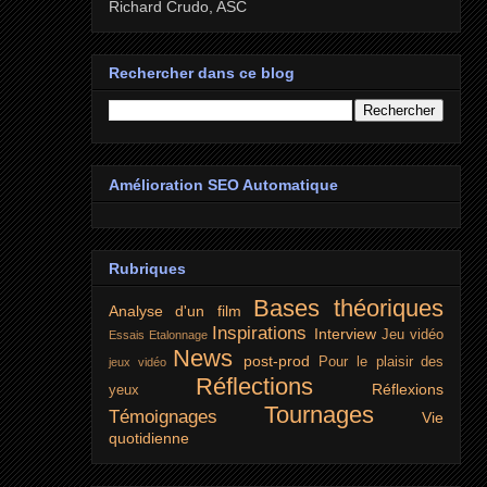
Richard Crudo, ASC
Rechercher dans ce blog
Amélioration SEO Automatique
Rubriques
Bases théoriques
Analyse d'un film
Inspirations
Interview
Jeu vidéo
Essais
Etalonnage
News
post-prod
Pour le plaisir des
jeux vidéo
Réflections
Réflexions
yeux
Tournages
Témoignages
Vie
quotidienne