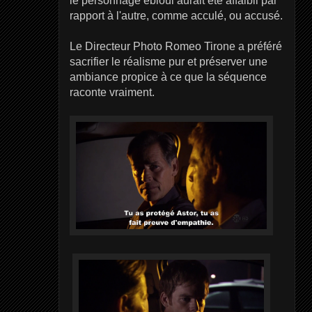
le personnage ébloui aurait été affaibli par
rapport à l'autre, comme acculé, ou accusé.
Le Directeur Photo Romeo Tirone a préféré
sacrifier le réalisme pur et préserver une
ambiance propice à ce que la séquence
raconte vraiment.