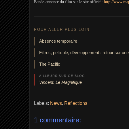
Bande-annonce du film sur le site officiel:
http://www.map
POUR ALLER PLUS LOIN
Absence temporaire
Filtres, pellicule, développement : retour sur un
The Pacific
AILLEURS SUR CE BLOG
Vincent, Le Magnifique
Labels:
News
,
Réflections
1 commentaire: