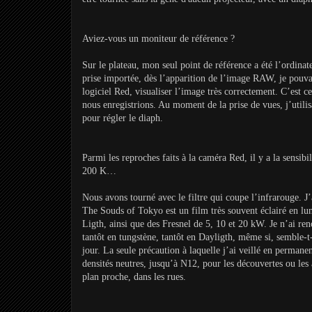
Aviez-vous un moniteur de référence ?
Sur le plateau, mon seul point de référence a été l’ordinat
prise importée, dès l’apparition de l’image RAW, je pouva
logiciel Red, visualiser l’image très correctement. C’est c
nous enregistrions. Au moment de la prise de vues, j’util
pour régler le diaph.
Parmi les reproches faits à la caméra Red, il y a la sensibi
200 K…
Nous avons tourné avec le filtre qui coupe l’infrarouge. J’
The Souds of Tokyo est un film très souvent éclairé en l
Ligth, ainsi que des Fresnel de 5, 10 et 20 kW. Je n’ai re
tantôt en tungstène, tantôt en Dayligth, même si, semble-t-
jour. La seule précaution à laquelle j’ai veillé en permanenc
densités neutres, jusqu’à N12, pour les découvertes ou les 
plan proche, dans les rues.