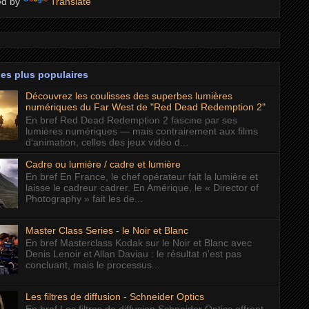
ed by
Translate
les plus populaires
Découvrez les coulisses des superbes lumières
numériques du Far West de "Red Dead Redemption 2"
En bref Red Dead Redemption 2 fascine par ses
lumières numériques — mais contrairement aux films
d'animation, celles des jeux vidéo d...
Cadre ou lumière / cadre et lumière
En bref En France, le chef opérateur fait la lumière et
laisse le cadreur cadrer. En Amérique, le « Director of
Photography » fait les de...
Master Class Series - le Noir et Blanc
En bref Masterclass Kodak sur le Noir et Blanc avec
Denis Lenoir et Allan Daviau : le résultat n'est pas
concluant, mais le processus...
Les filtres de diffusion - Schneider Optics