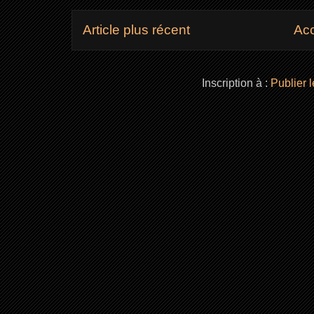
Article plus récent
Acc
Inscription à :
Publier 