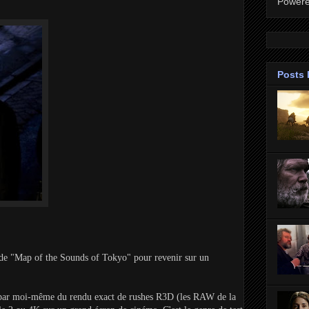
Power
Posts 
es de "Map of the Sounds of Tokyo" pour revenir sur un
 par moi-même du rendu exact de rushes R3D (les RAW de la