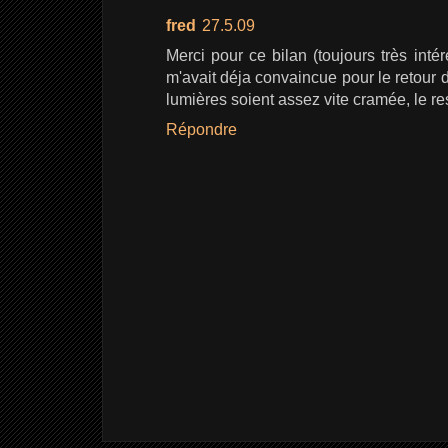
fred
27.5.09
Merci pour ce bilan (toujours très int
m'avait déja convaincue pour le retou
lumières soient assez vite cramée, le res
Répondre