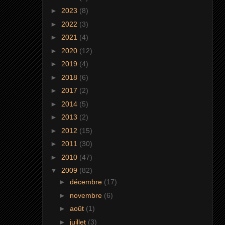
►
2023
(8)
►
2022
(3)
►
2021
(4)
►
2020
(12)
►
2019
(4)
►
2018
(6)
►
2017
(2)
►
2014
(5)
►
2013
(2)
►
2012
(15)
►
2011
(30)
►
2010
(47)
▼
2009
(82)
►
décembre
(17)
►
novembre
(6)
►
août
(1)
►
juillet
(3)