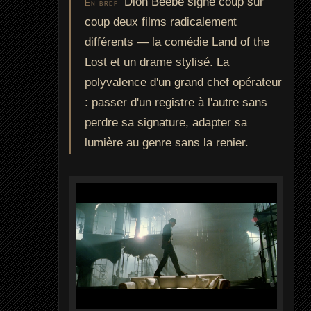
Dion Beebe signe coup sur
En bref
coup deux films radicalement
différents — la comédie Land of the
Lost et un drame stylisé. La
polyvalence d'un grand chef opérateur
: passer d'un registre à l'autre sans
perdre sa signature, adapter sa
lumière au genre sans la renier.