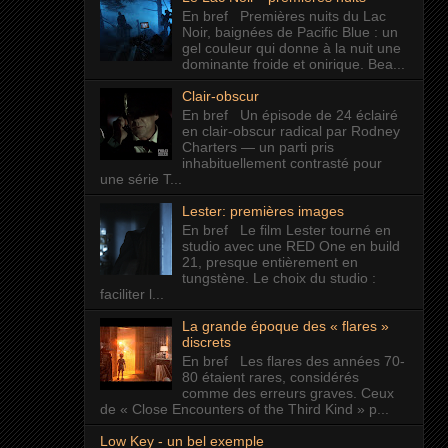
En bref Premières nuits du Lac
Noir, baignées de Pacific Blue : un
gel couleur qui donne à la nuit une
dominante froide et onirique. Bea...
Clair-obscur
En bref Un épisode de 24 éclairé
en clair-obscur radical par Rodney
Charters — un parti pris
inhabituellement contrasté pour
une série T...
Lester: premières images
En bref Le film Lester tourné en
studio avec une RED One en build
21, presque entièrement en
tungstène. Le choix du studio :
faciliter l...
La grande époque des « flares »
discrets
En bref Les flares des années 70-
80 étaient rares, considérés
comme des erreurs graves. Ceux
de « Close Encounters of the Third Kind » p...
Low Key - un bel exemple