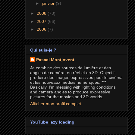
►
janvier
(9)
►
2008
(78)
►
2007
(66)
►
2006
(7)
Qui suis-je ?
Pascal Montjovent
Je combine des sources de lumière et des
angles de caméra, en réel et en 3D. Objectif:
produire des images expressives pour le cinéma
et les nouveaux médias numériques. ***
Basically, I'm messing with lighting conditions
and camera angles to produce expressive
pictures for the movies and 3D worlds.
Afficher mon profil complet
YouTube lazy loading