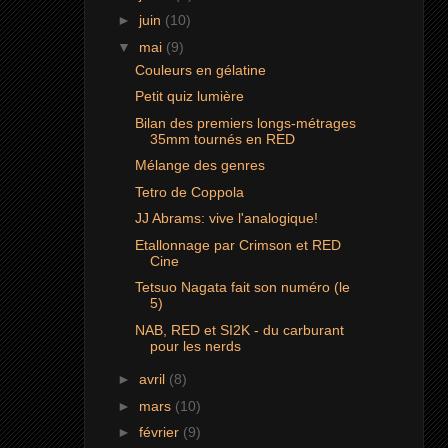
►
juin
(10)
▼
mai
(9)
Couleurs en gélatine
Petit quiz lumière
Bilan des premiers longs-métrages
35mm tournés en RED
Mélange des genres
Tetro de Coppola
JJ Abrams: vive l'analogique!
Etallonnage par Crimson et RED
Cine
Tetsuo Nagata fait son numéro (le
5)
NAB, RED et SI2K - du carburant
pour les nerds
►
avril
(8)
►
mars
(10)
►
février
(9)