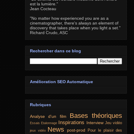
est la lumière."
Jean Cocteau
"No matter how experienced you are as a
cinematographer, there's always an element of
discovery that takes place when you light a set."
Richard Crudo, ASC
Rechercher dans ce blog
Amélioration SEO Automatique
Rubriques
Bases théoriques
Analyse d'un film
Inspirations
Interview
Jeu vidéo
Essais
Etalonnage
News
post-prod
Pour le plaisir des
jeux vidéo