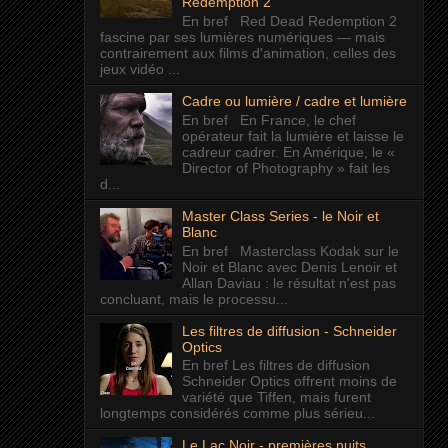
Redemption 2"
En bref Red Dead Redemption 2
fascine par ses lumières numériques — mais
contrairement aux films d'animation, celles des
jeux vidéo ...
Cadre ou lumière / cadre et lumière
En bref En France, le chef
opérateur fait la lumière et laisse le
cadreur cadrer. En Amérique, le «
Director of Photography » fait les
d...
Master Class Series - le Noir et
Blanc
En bref Masterclass Kodak sur le
Noir et Blanc avec Denis Lenoir et
Allan Daviau : le résultat n'est pas
concluant, mais le processu...
Les filtres de diffusion - Schneider
Optics
En bref Les filtres de diffusion
Schneider Optics offrent moins de
variété que Tiffen, mais furent
longtemps considérés comme plus sérieu...
Le Lac Noir - premières nuits