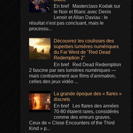
En bref Masterclass Kodak sur
le Noir et Blanc avec Denis
Lenoir et Allan Daviau : le
résultat n'est pas concluant, mais le
processu...
Découvrez les coulisses des
superbes lumières numériques
du Far West de "Red Dead
Redemption 2"
En bref Red Dead Redemption
2 fascine par ses lumières numériques —
mais contrairement aux films d'animation,
celles des jeux vidéo ...
La grande époque des « flares »
discrets
En bref Les flares des années
70-80 étaient rares, considérés
comme des erreurs graves.
Ceux de « Close Encounters of the Third
Kind » p...