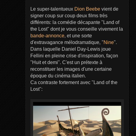
Le super-talentueux
Dion Beebe
vient de
signer coup sur coup deux films très
différents: la comédie décapante "Land of
the Lost" dont je vous conseille vivement la
bande-annonce
, et une sorte
d'extravagance mélodramatique, "
Nine
".
Dans laquelle Daniel Day-Lewis joue
Fellini en pleine crise d'inspiration, façon
"Huit et demi". C'est un prétexte à
reconstituer les images d'une certaine
époque du cinéma italien.
Ca contraste fortement avec "Land of the
Lost":