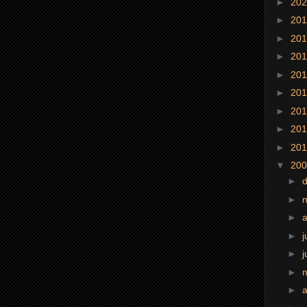
►
20
►
20
►
20
►
20
►
20
►
20
►
20
►
20
►
20
▼
20
►
►
►
►
j
►
j
►
►
a