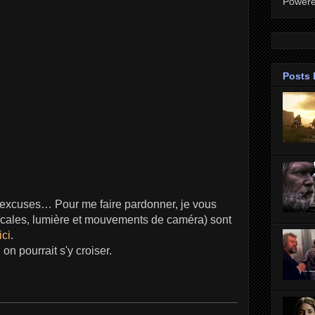
Power
Posts 
s excuses… Pour me faire pardonner, je vous
focales, lumière et mouvements de caméra) sont
ici
.
on pourrait s'y croiser.