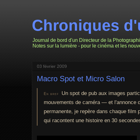
Chroniques d'
Journal de bord d'un Directeur de la Photograph
Notes sur la lumière - pour le cinéma et les nou
03 février 2009
Macro Spot et Micro Salon
Un spot de pub aux images partic
En bref
mouvements de caméra — et l'annonce du
permanente, je repère dans chaque film pu
qui racontent une histoire en 30 seconde