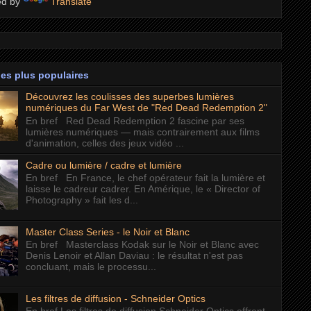
ed by
Translate
les plus populaires
Découvrez les coulisses des superbes lumières
numériques du Far West de "Red Dead Redemption 2"
En bref Red Dead Redemption 2 fascine par ses
lumières numériques — mais contrairement aux films
d'animation, celles des jeux vidéo ...
Cadre ou lumière / cadre et lumière
En bref En France, le chef opérateur fait la lumière et
laisse le cadreur cadrer. En Amérique, le « Director of
Photography » fait les d...
Master Class Series - le Noir et Blanc
En bref Masterclass Kodak sur le Noir et Blanc avec
Denis Lenoir et Allan Daviau : le résultat n'est pas
concluant, mais le processu...
Les filtres de diffusion - Schneider Optics