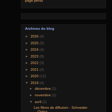
page perso
Archives du blog
►
2026
(4)
►
2025
(9)
►
2024
(4)
►
2023
(8)
►
2022
(3)
►
2021
(4)
►
2020
(12)
▼
2019
(4)
►
décembre
(1)
►
novembre
(1)
▼
avril
(2)
Les filtres de diffusion - Schneider
Optics