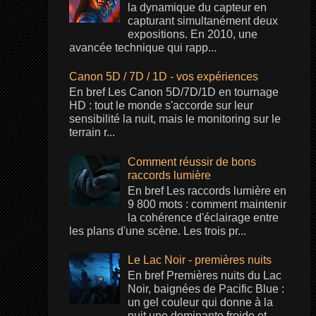
la dynamique du capteur en
capturant simultanément deux
expositions. En 2010, une
avancée technique qui rapp...
Canon 5D / 7D / 1D - vos expériences
En bref Les Canon 5D/7D/1D en tournage
HD : tout le monde s'accorde sur leur
sensibilité la nuit, mais le monitoring sur le
terrain r...
Comment réussir de bons
raccords lumière
En bref Les raccords lumière en
9 800 mots : comment maintenir
la cohérence d'éclairage entre
les plans d'une scène. Les trois pr...
Le Lac Noir - premières nuits
En bref Premières nuits du Lac
Noir, baignées de Pacific Blue :
un gel couleur qui donne à la
nuit une dominante froide et