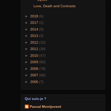
Love, Death and Contrasts
►
2018
(6)
►
2017
(2)
►
2014
(5)
►
2013
(2)
►
2012
(15)
►
2011
(30)
►
2010
(47)
►
2009
(82)
►
2008
(78)
►
2007
(66)
►
2006
(7)
Qui suis-je ?
Pascal Montjovent