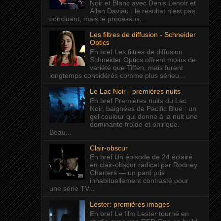
Noir et Blanc avec Denis Lenoir et
Allan Daviau : le résultat n'est pas
concluant, mais le processus...
Les filtres de diffusion - Schneider
Optics
En bref Les filtres de diffusion
Schneider Optics offrent moins de
variété que Tiffen, mais furent
longtemps considérés comme plus sérieu...
Le Lac Noir - premières nuits
En bref Premières nuits du Lac
Noir, baignées de Pacific Blue : un
gel couleur qui donne à la nuit une
dominante froide et onirique.
Beau...
Clair-obscur
En bref Un épisode de 24 éclairé
en clair-obscur radical par Rodney
Charters — un parti pris
inhabituellement contrasté pour
une série TV...
Lester: premières images
En bref Le film Lester tourné en