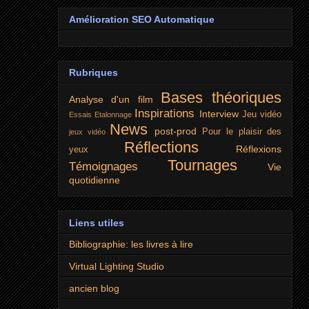
Amélioration SEO Automatique
Rubriques
Bases théoriques
Analyse d'un film
Inspirations
Interview
Jeu vidéo
Essais
Etalonnage
News
post-prod
Pour le plaisir des
jeux vidéo
Réflections
Réflexions
yeux
Tournages
Témoignages
Vie
quotidienne
Liens utiles
Bibliographie: les livres à lire
Virtual Lighting Studio
ancien blog