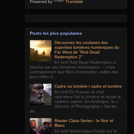
Powered by
Translate
Posts les plus populaires
Découvrez les coulisses des
superbes lumières numériques du
Far West de "Red Dead
Redemption 2"
En bref Red Dead Redemption 2
fascine par ses lumières numériques — mais
contrairement aux films d'animation, celles des
jeux vidéo d...
Cadre ou lumière / cadre et lumière
En bref En France, le chef
opérateur fait la lumière et laisse le
cadreur cadrer. En Amérique, le «
Director of Photography » fait les
de...
Master Class Series - le Noir et
Blanc
En bref Masterclass Kodak sur le