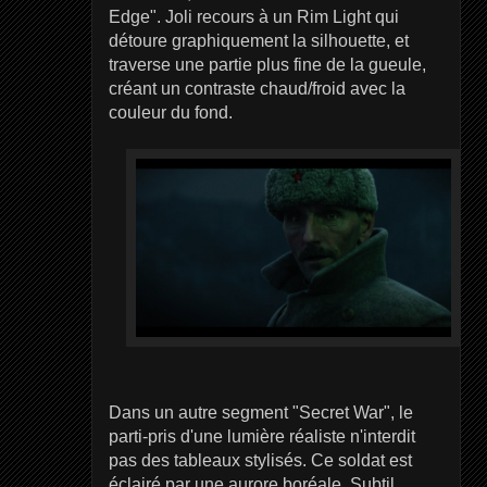
Edge". Joli recours à un Rim Light qui
détoure graphiquement la silhouette, et
traverse une partie plus fine de la gueule,
créant un contraste chaud/froid avec la
couleur du fond.
Dans un autre segment "Secret War", le
parti-pris d'une lumière réaliste n'interdit
pas des tableaux stylisés. Ce soldat est
éclairé par une aurore boréale. Subtil