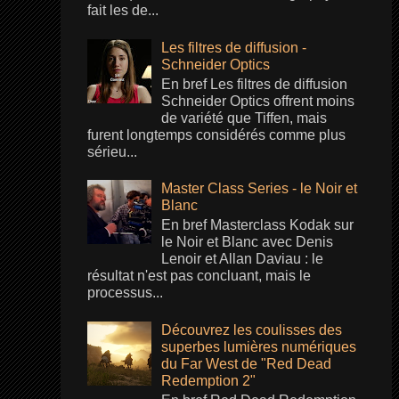
fait les de...
Les filtres de diffusion -
Schneider Optics
En bref Les filtres de diffusion
Schneider Optics offrent moins
de variété que Tiffen, mais
furent longtemps considérés comme plus
sérieu...
Master Class Series - le Noir et
Blanc
En bref Masterclass Kodak sur
le Noir et Blanc avec Denis
Lenoir et Allan Daviau : le
résultat n'est pas concluant, mais le
processus...
Découvrez les coulisses des
superbes lumières numériques
du Far West de "Red Dead
Redemption 2"