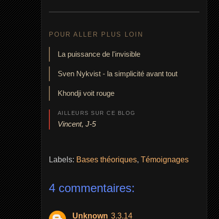
POUR ALLER PLUS LOIN
La puissance de l'invisible
Sven Nykvist - la simplicité avant tout
Khondji voit rouge
AILLEURS SUR CE BLOG
Vincent, J-5
Labels:
Bases théoriques
,
Témoignages
4 commentaires:
Unknown
3.3.14