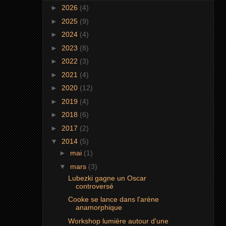
►
2026
(4)
►
2025
(9)
►
2024
(4)
►
2023
(8)
►
2022
(3)
►
2021
(4)
►
2020
(12)
►
2019
(4)
►
2018
(6)
►
2017
(2)
▼
2014
(5)
►
mai
(1)
▼
mars
(3)
Lubezki gagne un Oscar
controversé
Cooke se lance dans l'arène
anamorphique
Workshop lumière autour d'une