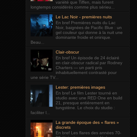
variété que Tiffen, mais furent
longtemps considérés comme plus sérieu...
Le Lac Noir - premières nuits
En bref Premières nuits du Lac
Noir, baignées de Pacific Blue : un
gel couleur qui donne à la nuit une
dominante froide et onirique.
Beau...
Clair-obscur
En bref Un épisode de 24 éclairé
en clair-obscur radical par Rodney
Charters — un parti pris
inhabituellement contrasté pour
une série TV...
Lester: premières images
En bref Le film Lester tourné en
studio avec une RED One en build
21, presque entièrement en
tungstène. Le choix du studio :
faciliter l...
La grande époque des « flares »
discrets
En bref Les flares des années 70-