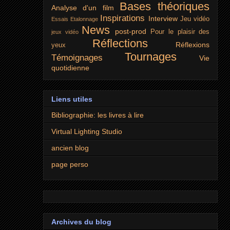
Bases théoriques
Analyse d'un film
Inspirations
Interview
Jeu vidéo
Essais
Etalonnage
News
post-prod
Pour le plaisir des
jeux vidéo
Réflections
Réflexions
yeux
Tournages
Témoignages
Vie
quotidienne
Liens utiles
Bibliographie: les livres à lire
Virtual Lighting Studio
ancien blog
page perso
Archives du blog