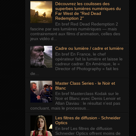
Découvrez les coulisses des
superbes lumières numériques du
Far West de "Red Dead
Redemption 2"
En bref Red Dead Redemption 2
fascine par ses lumières numériques — mais
contrairement aux films d'animation, celles des
jeux vidéo d...
Cadre ou lumière / cadre et lumière
En bref En France, le chef
opérateur fait la lumière et laisse le
cadreur cadrer. En Amérique, le «
Director of Photography » fait les
de...
Master Class Series - le Noir et
Blanc
En bref Masterclass Kodak sur le
Noir et Blanc avec Denis Lenoir et
Allan Daviau : le résultat n'est pas
concluant, mais le processus...
Les filtres de diffusion - Schneider
Optics
En bref Les filtres de diffusion
Schneider Optics offrent moins de