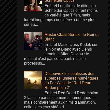
Schneider Optics
En bref Les filtres de diffusion
Schneider Optics offrent moins
de variété que Tiffen, mais
furent longtemps considérés comme plus
sérieu...
Master Class Series - le Noir et
Blanc
En bref Masterclass Kodak sur
le Noir et Blanc avec Denis
Lenoir et Allan Daviau : le
résultat n'est pas concluant, mais le
processus...
Découvrez les coulisses des
superbes lumières numériques
du Far West de "Red Dead
Redemption 2"
En bref Red Dead Redemption
2 fascine par ses lumières numériques —
mais contrairement aux films d'animation,
celles des jeux vidéo d...