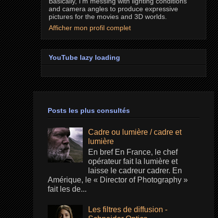
Basically, I'm messing with lighting conditions
and camera angles to produce expressive
pictures for the movies and 3D worlds.
Afficher mon profil complet
YouTube lazy loading
Posts les plus consultés
Cadre ou lumière / cadre et
lumière
En bref En France, le chef
opérateur fait la lumière et
laisse le cadreur cadrer. En
Amérique, le « Director of Photography »
fait les de...
Les filtres de diffusion -