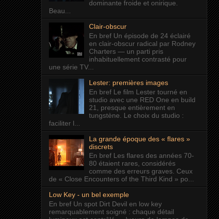
dominante froide et onirique.
Beau...
Clair-obscur
En bref Un épisode de 24 éclairé
en clair-obscur radical par Rodney
Charters — un parti pris
inhabituellement contrasté pour
une série TV...
Lester: premières images
En bref Le film Lester tourné en
studio avec une RED One en build
21, presque entièrement en
tungstène. Le choix du studio :
faciliter l...
La grande époque des « flares »
discrets
En bref Les flares des années 70-
80 étaient rares, considérés
comme des erreurs graves. Ceux
de « Close Encounters of the Third Kind » po...
Low Key - un bel exemple
En bref Un spot Dirt Devil en low key
remarquablement soigné : chaque détail