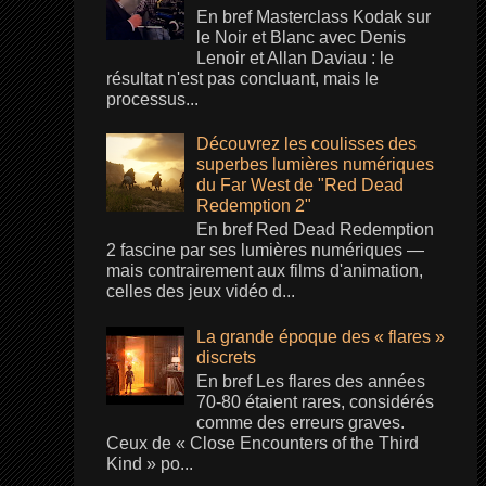
En bref Masterclass Kodak sur
le Noir et Blanc avec Denis
Lenoir et Allan Daviau : le
résultat n'est pas concluant, mais le
processus...
Découvrez les coulisses des
superbes lumières numériques
du Far West de "Red Dead
Redemption 2"
En bref Red Dead Redemption
2 fascine par ses lumières numériques —
mais contrairement aux films d'animation,
celles des jeux vidéo d...
La grande époque des « flares »
discrets
En bref Les flares des années
70-80 étaient rares, considérés
comme des erreurs graves.
Ceux de « Close Encounters of the Third
Kind » po...