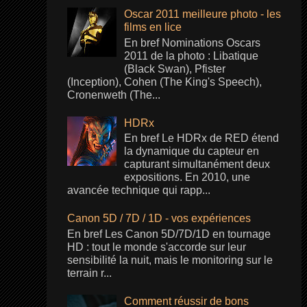
Oscar 2011 meilleure photo - les
films en lice
En bref Nominations Oscars
2011 de la photo : Libatique
(Black Swan), Pfister
(Inception), Cohen (The King's Speech),
Cronenweth (The...
HDRx
En bref Le HDRx de RED étend
la dynamique du capteur en
capturant simultanément deux
expositions. En 2010, une
avancée technique qui rapp...
Canon 5D / 7D / 1D - vos expériences
En bref Les Canon 5D/7D/1D en tournage
HD : tout le monde s'accorde sur leur
sensibilité la nuit, mais le monitoring sur le
terrain r...
Comment réussir de bons