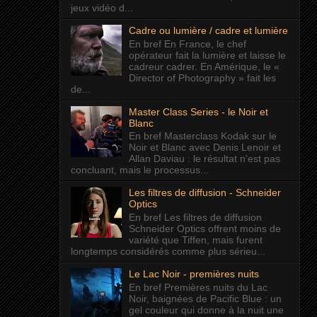
jeux vidéo d...
Cadre ou lumière / cadre et lumière
En bref En France, le chef
opérateur fait la lumière et laisse le
cadreur cadrer. En Amérique, le «
Director of Photography » fait les
de...
Master Class Series - le Noir et
Blanc
En bref Masterclass Kodak sur le
Noir et Blanc avec Denis Lenoir et
Allan Daviau : le résultat n'est pas
concluant, mais le processus...
Les filtres de diffusion - Schneider
Optics
En bref Les filtres de diffusion
Schneider Optics offrent moins de
variété que Tiffen, mais furent
longtemps considérés comme plus sérieu...
Le Lac Noir - premières nuits
En bref Premières nuits du Lac
Noir, baignées de Pacific Blue : un
gel couleur qui donne à la nuit une