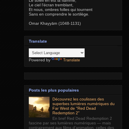
Le soleil en est la flamme,
Le ciel l'écran tremblant,
Et nous, ombres folles qui tournent
Sans en comprendre le sortilège.
Omar Khayyām (1048-1131)
Translate
Powered by
Translate
Posts les plus populaires
Découvrez les coulisses des
superbes lumières numériques du
Far West de "Red Dead
Redemption 2"
En bref Red Dead Redemption 2
fascine par ses lumières numériques — mais
contrairement aux films d'animation, celles des