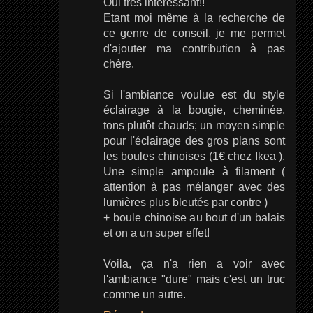
Oui très intéressant!!
Etant moi même à la recherche de
ce genre de conseil, je me permet
d'ajouter ma contribution à pas
chère.
Si l'ambiance voulue est du style
éclairage à la bougie, cheminée,
tons plutôt chauds; un moyen simple
pour l'éclairage des gros plans sont
les boules chinoises (1€ chez Ikea ).
Une simple ampoule à filament (
attention à pas mélanger avec des
lumières plus bleutés par contre )
+ boule chinoise au bout d'un balais
et on a un super effet!
Voila, ça n'a rien a voir avec
l'ambiance "dure" mais c'est un truc
comme un autre.