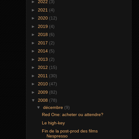
►
2022
(3)
►
2021
(4)
►
2020
(12)
►
2019
(4)
►
2018
(6)
►
2017
(2)
►
2014
(5)
►
2013
(2)
►
2012
(15)
►
2011
(30)
►
2010
(47)
►
2009
(82)
▼
2008
(78)
▼
décembre
(9)
Red One: acheter ou attendre?
Le high-key
Fin de la post-prod des films
Nespresso