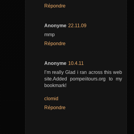
Répondre
Anonyme
22.11.09
mmp
Répondre
Anonyme
10.4.11
I’m really Glad i ran across this web
site.Added pompeiitours.org to my
bookmark!
clomid
Répondre