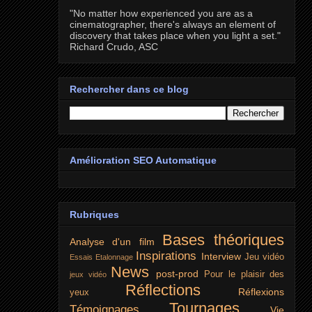
"No matter how experienced you are as a
cinematographer, there's always an element of
discovery that takes place when you light a set."
Richard Crudo, ASC
Rechercher dans ce blog
Amélioration SEO Automatique
Rubriques
Bases théoriques
Analyse d'un film
Inspirations
Interview
Jeu vidéo
Essais
Etalonnage
News
post-prod
Pour le plaisir des
jeux vidéo
Réflections
Réflexions
yeux
Tournages
Témoignages
Vie