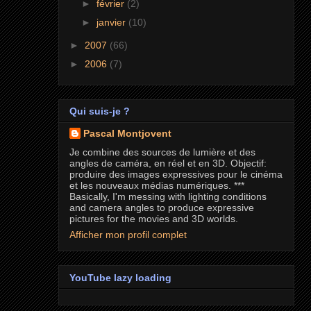
►
février
(2)
►
janvier
(10)
►
2007
(66)
►
2006
(7)
Qui suis-je ?
Pascal Montjovent
Je combine des sources de lumière et des
angles de caméra, en réel et en 3D. Objectif:
produire des images expressives pour le cinéma
et les nouveaux médias numériques. ***
Basically, I'm messing with lighting conditions
and camera angles to produce expressive
pictures for the movies and 3D worlds.
Afficher mon profil complet
YouTube lazy loading