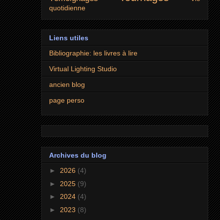
quotidienne
Liens utiles
Bibliographie: les livres à lire
Virtual Lighting Studio
ancien blog
page perso
Archives du blog
►
2026
(4)
►
2025
(9)
►
2024
(4)
►
2023
(8)