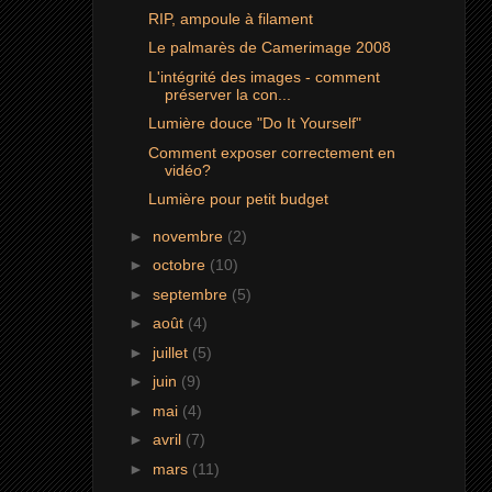
RIP, ampoule à filament
Le palmarès de Camerimage 2008
L'intégrité des images - comment
préserver la con...
Lumière douce "Do It Yourself"
Comment exposer correctement en
vidéo?
Lumière pour petit budget
►
novembre
(2)
►
octobre
(10)
►
septembre
(5)
►
août
(4)
►
juillet
(5)
►
juin
(9)
►
mai
(4)
►
avril
(7)
►
mars
(11)