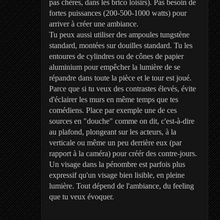
pas chères, dans les brico loisirs). Pas besoin de
fortes puissances (200-500-1000 watts) pour
arriver à créer une ambiance.
Tu peux aussi utiliser des ampoules tungstène
standard, montées sur douilles standard. Tu les
entoures de cylindres ou de cônes de papier
aluminium pour empêcher la lumière de se
répandre dans toute la pièce et le tour est joué.
Parce que si tu veux des contrastes élevés, évite
d'éclairer les murs en même temps que tes
comédiens. Place par exemple une de ces
sources en "douche" comme on dit, c'est-à-dire
au plafond, plongeant sur les acteurs, à la
verticale ou même un peu derrière eux (par
rapport à la caméra) pour créér des contre-jours.
Un visage dans la pénombre est parfois plus
expressif qu'un visage bien lisible, en pleine
lumière. Tout dépend de l'ambiance, du feeling
que tu veux évoquer.