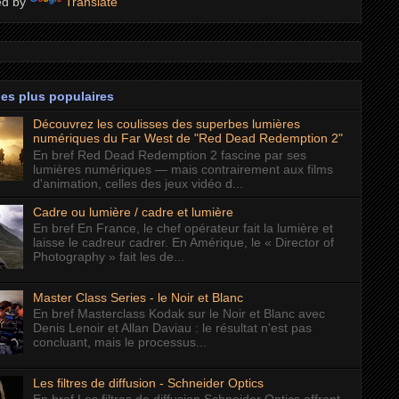
ed by
Translate
les plus populaires
Découvrez les coulisses des superbes lumières
numériques du Far West de "Red Dead Redemption 2"
En bref Red Dead Redemption 2 fascine par ses
lumières numériques — mais contrairement aux films
d'animation, celles des jeux vidéo d...
Cadre ou lumière / cadre et lumière
En bref En France, le chef opérateur fait la lumière et
laisse le cadreur cadrer. En Amérique, le « Director of
Photography » fait les de...
Master Class Series - le Noir et Blanc
En bref Masterclass Kodak sur le Noir et Blanc avec
Denis Lenoir et Allan Daviau : le résultat n'est pas
concluant, mais le processus...
Les filtres de diffusion - Schneider Optics