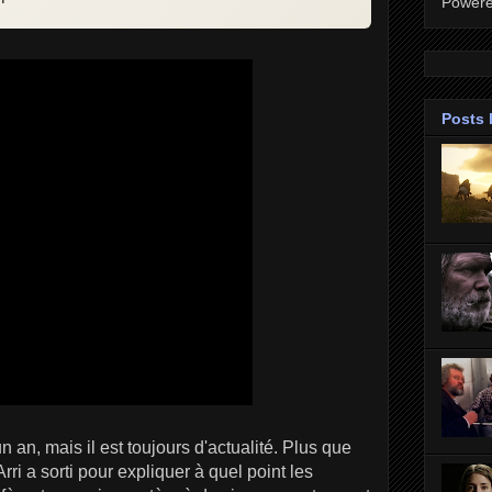
Power
Posts 
un an, mais il est toujours d'actualité. Plus que
rri a sorti pour expliquer à quel point les