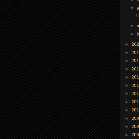
▼
a
H
►
►
j
►
20
►
20
►
20
►
20
►
20
►
20
►
20
►
20
►
20
►
20
►
20
►
20