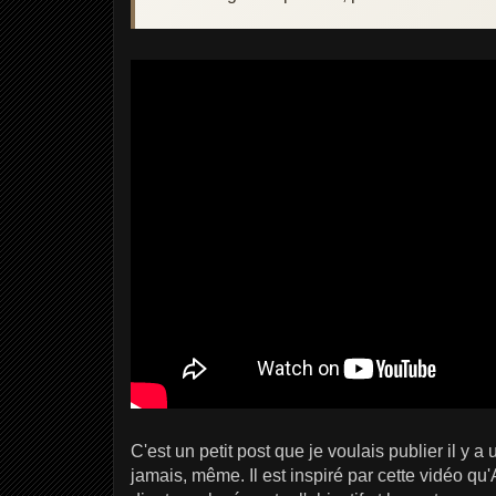
C'est un petit post que je voulais publier il y a 
jamais, même. Il est inspiré par cette vidéo qu'A