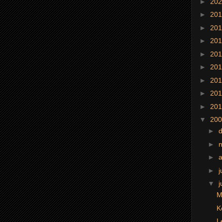
►
20
►
20
►
20
►
20
►
20
►
20
►
20
►
20
►
20
▼
20
►
►
►
►
j
▼
j
M
K
L