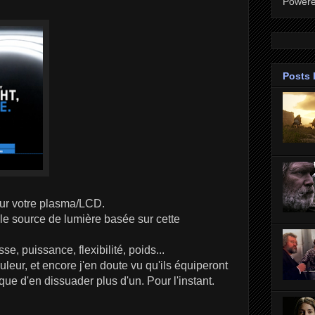
Power
Posts 
ur votre plasma/LCD.
le source de lumière basée sur cette
e, puissance, flexibilité, poids...
eur, et encore j'en doute vu qu'ils équiperont
sque d'en dissuader plus d'un. Pour l'instant.