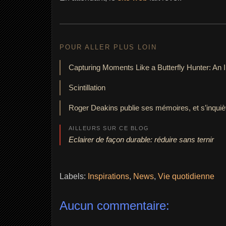
POUR ALLER PLUS LOIN
Capturing Moments Like a Butterfly Hunter: An
Scintillation
Roger Deakins publie ses mémoires, et s’inquièt
AILLEURS SUR CE BLOG
Eclairer de façon durable: réduire sans ternir
Labels:
Inspirations
,
News
,
Vie quotidienne
Aucun commentaire: