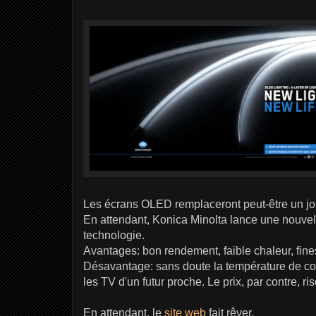
Les écrans OLED remplaceront peut-être un jo
En attendant, Konica Minolta lance une nouvel
technologie.
Avantages: bon rendement, faible chaleur, finess
Désavantage: sans doute la température de coul
les TV d'un futur proche. Le prix, par contre, ri
En attendant, le
site web
fait rêver.