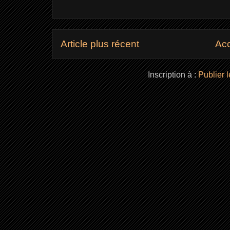
Article plus récent
Acc
Inscription à :
Publier 