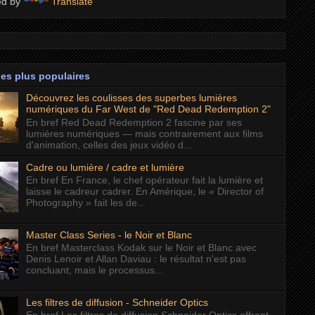
ed by
Translate
les plus populaires
Découvrez les coulisses des superbes lumières
numériques du Far West de "Red Dead Redemption 2"
En bref Red Dead Redemption 2 fascine par ses
lumières numériques — mais contrairement aux films
d'animation, celles des jeux vidéo d...
Cadre ou lumière / cadre et lumière
En bref En France, le chef opérateur fait la lumière et
laisse le cadreur cadrer. En Amérique, le « Director of
Photography » fait les de...
Master Class Series - le Noir et Blanc
En bref Masterclass Kodak sur le Noir et Blanc avec
Denis Lenoir et Allan Daviau : le résultat n'est pas
concluant, mais le processus...
Les filtres de diffusion - Schneider Optics