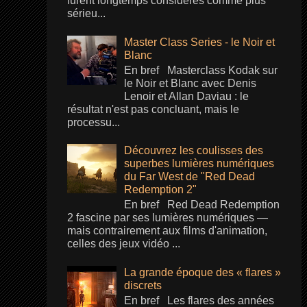
furent longtemps considérés comme plus
sérieu...
Master Class Series - le Noir et
Blanc
En bref Masterclass Kodak sur
le Noir et Blanc avec Denis
Lenoir et Allan Daviau : le
résultat n'est pas concluant, mais le
processu...
Découvrez les coulisses des
superbes lumières numériques
du Far West de "Red Dead
Redemption 2"
En bref Red Dead Redemption
2 fascine par ses lumières numériques —
mais contrairement aux films d'animation,
celles des jeux vidéo ...
La grande époque des « flares »
discrets
En bref Les flares des années