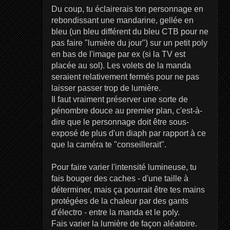
Du coup, tu éclairerais ton personnage en
rebondissant une mandarine, gellée en
bleu (un bleu différent du bleu CTB pour ne
pas faire "lumière du jour") sur un petit poly
en bas de l'image par ex (si la TV est
placée au sol). Les volets de la manda
seraient relativement fermés pour ne pas
laisser passer trop de lumière.
Il faut vraiment préserver une sorte de
pénombre douce au premier plan, c'est-à-
dire que le personnage doit être sous-
exposé de plus d'un diaph par rapport à ce
que la caméra te "conseillerait".
Pour faire varier l'intensité lumineuse, tu
fais bouger des caches - d'une taille à
déterminer, mais ça pourrait être tes mains
protégées de la chaleur par des gants
d'électro - entre la manda et le poly.
Fais varier la lumière de façon aléatoire.