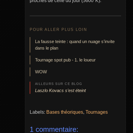
proches de celle du jour (5600°K).
POUR ALLER PLUS LOIN
La fausse teinte : quand un nuage s’invite
dans le plan
Tournage spot pub - 1. le loueur
WOW
AILLEURS SUR CE BLOG
Laszlo Kovacs s’est éteint
Labels:
Bases théoriques
,
Tournages
1 commentaire: