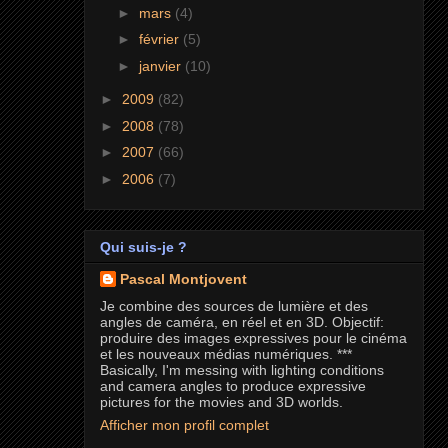
►
mars
(4)
►
février
(5)
►
janvier
(10)
►
2009
(82)
►
2008
(78)
►
2007
(66)
►
2006
(7)
Qui suis-je ?
Pascal Montjovent
Je combine des sources de lumière et des
angles de caméra, en réel et en 3D. Objectif:
produire des images expressives pour le cinéma
et les nouveaux médias numériques. ***
Basically, I'm messing with lighting conditions
and camera angles to produce expressive
pictures for the movies and 3D worlds.
Afficher mon profil complet