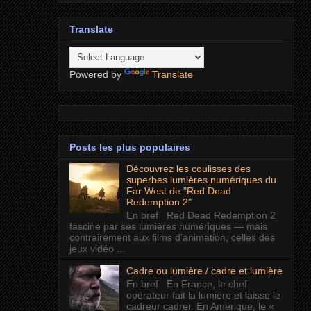
Translate
Powered by
Translate
Posts les plus populaires
Découvrez les coulisses des
superbes lumières numériques du
Far West de "Red Dead
Redemption 2"
En bref Red Dead Redemption 2
fascine par ses lumières numériques — mais
contrairement aux films d'animation, celles des
jeux vidéo ...
Cadre ou lumière / cadre et lumière
En bref En France, le chef
opérateur fait la lumière et laisse le
cadreur cadrer. En Amérique, le «