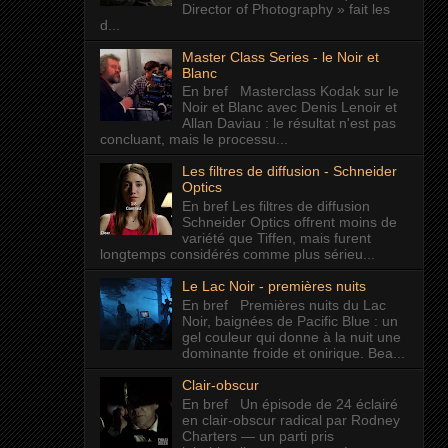
Director of Photography » fait les
d...
Master Class Series - le Noir et
Blanc
En bref Masterclass Kodak sur le
Noir et Blanc avec Denis Lenoir et
Allan Daviau : le résultat n'est pas
concluant, mais le processu...
Les filtres de diffusion - Schneider
Optics
En bref Les filtres de diffusion
Schneider Optics offrent moins de
variété que Tiffen, mais furent
longtemps considérés comme plus sérieu...
Le Lac Noir - premières nuits
En bref Premières nuits du Lac
Noir, baignées de Pacific Blue : un
gel couleur qui donne à la nuit une
dominante froide et onirique. Bea...
Clair-obscur
En bref Un épisode de 24 éclairé
en clair-obscur radical par Rodney
Charters — un parti pris