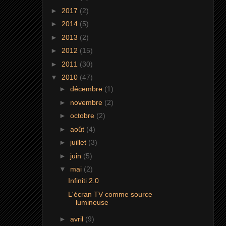
►
2017
(2)
►
2014
(5)
►
2013
(2)
►
2012
(15)
►
2011
(30)
▼
2010
(47)
►
décembre
(1)
►
novembre
(2)
►
octobre
(2)
►
août
(4)
►
juillet
(3)
►
juin
(5)
▼
mai
(2)
Infiniti 2.0
L'écran TV comme source
lumineuse
►
avril
(9)