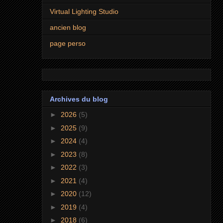
Virtual Lighting Studio
ancien blog
page perso
Archives du blog
►
2026
(5)
►
2025
(9)
►
2024
(4)
►
2023
(8)
►
2022
(3)
►
2021
(4)
►
2020
(12)
►
2019
(4)
►
2018
(6)