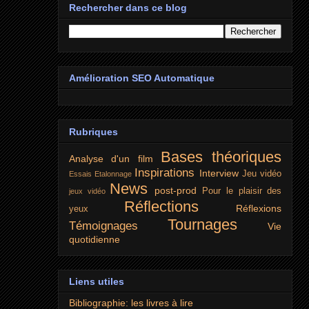
Rechercher dans ce blog
Amélioration SEO Automatique
Rubriques
Bases théoriques
Analyse d'un film
Inspirations
Interview
Jeu vidéo
Essais
Etalonnage
News
post-prod
Pour le plaisir des
jeux vidéo
Réflections
Réflexions
yeux
Tournages
Témoignages
Vie
quotidienne
Liens utiles
Bibliographie: les livres à lire