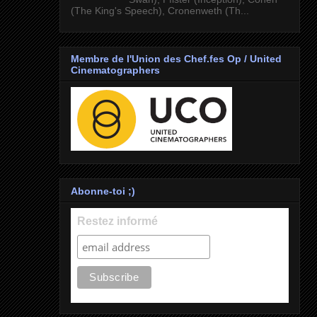
(The King's Speech), Cronenweth (Th...
Membre de l'Union des Chef.fes Op / United
Cinematographers
Abonne-toi ;)
Restez informé